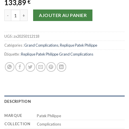
133,89
€
quantité de Replique Patek Philippe Grand Complications 0509
AJOUTER AU PANIER
UGS :
zx20250112118
Catégories :
Grand Complications
,
Replique Patek Philippe
Étiquette :
Replique Patek Philippe Grand Complications
DESCRIPTION
MARQUE
Patek Philippe
COLLECTION
Complications