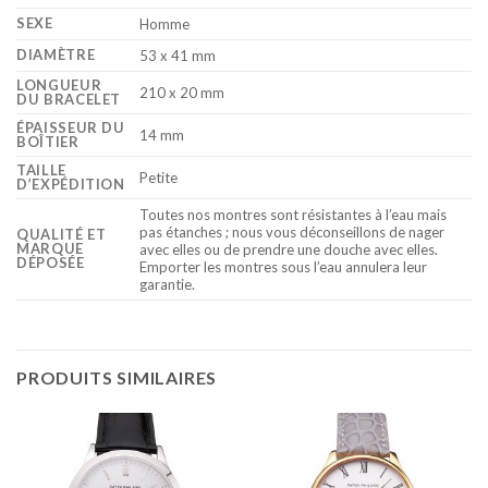
SEXE
Homme
DIAMÈTRE
53 x 41 mm
LONGUEUR
210 x 20 mm
DU BRACELET
ÉPAISSEUR DU
14 mm
BOÎTIER
TAILLE
Petite
D’EXPÉDITION
Toutes nos montres sont résistantes à l’eau mais
pas étanches ; nous vous déconseillons de nager
QUALITÉ ET
MARQUE
avec elles ou de prendre une douche avec elles.
DÉPOSÉE
Emporter les montres sous l’eau annulera leur
garantie.
PRODUITS SIMILAIRES