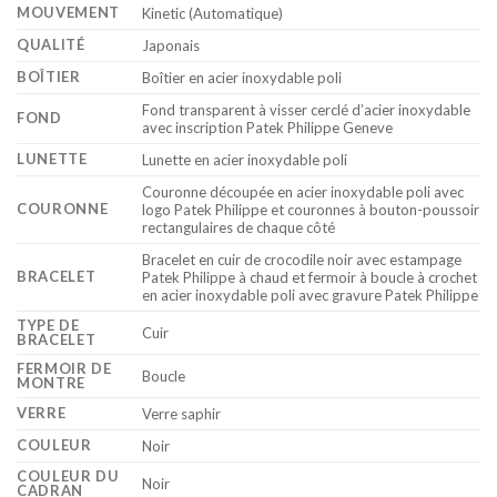
MOUVEMENT
Kinetic (Automatique)
QUALITÉ
Japonais
BOÎTIER
Boîtier en acier inoxydable poli
Fond transparent à visser cerclé d’acier inoxydable
FOND
avec inscription Patek Philippe Geneve
LUNETTE
Lunette en acier inoxydable poli
Couronne découpée en acier inoxydable poli avec
COURONNE
logo Patek Philippe et couronnes à bouton-poussoir
rectangulaires de chaque côté
Bracelet en cuir de crocodile noir avec estampage
BRACELET
Patek Philippe à chaud et fermoir à boucle à crochet
en acier inoxydable poli avec gravure Patek Philippe
TYPE DE
Cuir
BRACELET
FERMOIR DE
Boucle
MONTRE
VERRE
Verre saphir
COULEUR
Noir
COULEUR DU
Noir
CADRAN