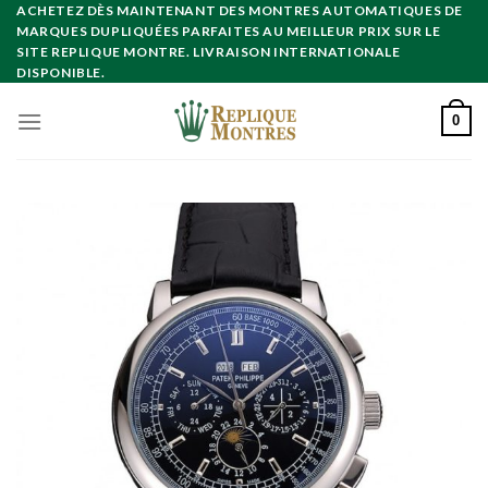
Skip
ACHETEZ DÈS MAINTENANT DES MONTRES AUTOMATIQUES DE
MARQUES DUPLIQUÉES PARFAITES AU MEILLEUR PRIX SUR LE
to
SITE REPLIQUE MONTRE. LIVRAISON INTERNATIONALE
content
DISPONIBLE.
0