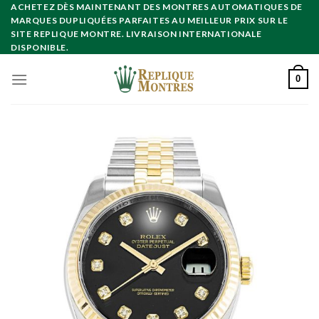
Skip
ACHETEZ DÈS MAINTENANT DES MONTRES AUTOMATIQUES DE
MARQUES DUPLIQUÉES PARFAITES AU MEILLEUR PRIX SUR LE
to
SITE REPLIQUE MONTRE. LIVRAISON INTERNATIONALE
content
DISPONIBLE.
0