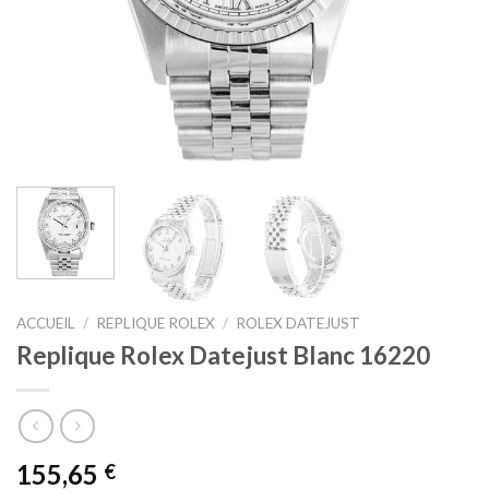
ACCUEIL
/
REPLIQUE ROLEX
/
ROLEX DATEJUST
Replique Rolex Datejust Blanc 16220
155,65
€