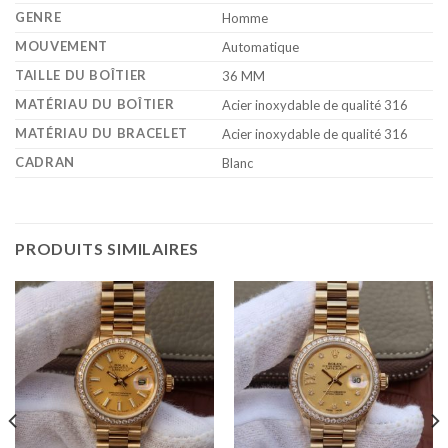
GENRE
Homme
MOUVEMENT
Automatique
TAILLE DU BOÎTIER
36 MM
MATÉRIAU DU BOÎTIER
Acier inoxydable de qualité 316
MATÉRIAU DU BRACELET
Acier inoxydable de qualité 316
CADRAN
Blanc
PRODUITS SIMILAIRES