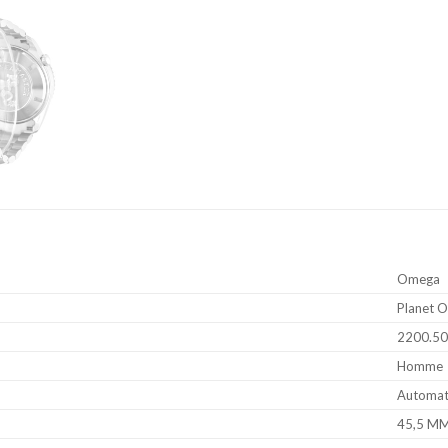
Omega
Planet 
2200.50
Homme
Automat
45,5 M