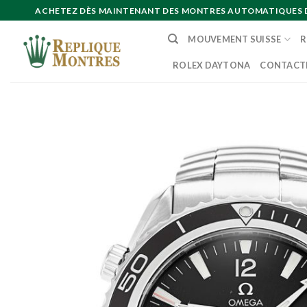
Skip
ACHETEZ DÈS MAINTENANT DES MONTRES AUTOMATIQUES DE 
to
MOUVEMENT SUISSE
R
content
ROLEX DAYTONA
CONTACT