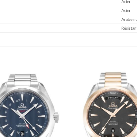
Acier
Acier
Arabe no
Résistant