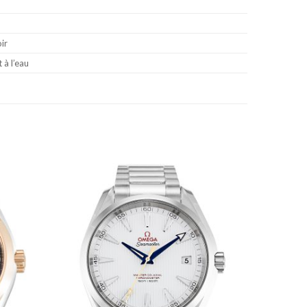
ir
 à l’eau