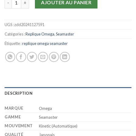
AJOUTER AU PANIER
UGS :
zdd20241127591
Catégories :
Replique Omega
,
Seamaster
Étiquette :
replique omega seamaster
DESCRIPTION
MARQUE
Omega
GAMME
Seamaster
MOUVEMENT
Kinetic (Automatique)
QUALITÉ
Japonais