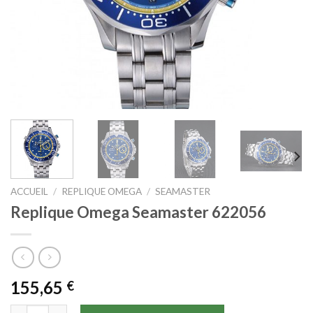
ACCUEIL
/
REPLIQUE OMEGA
/
SEAMASTER
Replique Omega Seamaster 622056
155,65
€
quantité de Replique Omega Seamaster 622056