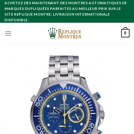
Skip
ACHETEZ DÈS MAINTENANT DES MONTRES AUTOMATIQUES DE
MARQUES DUPLIQUÉES PARFAITES AU MEILLEUR PRIX SUR LE
to
SITE REPLIQUE MONTRE. LIVRAISON INTERNATIONALE
content
DISPONIBLE.
0