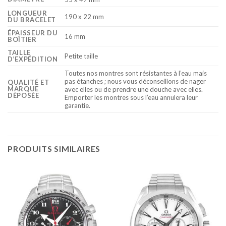
LONGUEUR
190 x 22 mm
DU BRACELET
ÉPAISSEUR DU
16 mm
BOÎTIER
TAILLE
Petite taille
D’EXPÉDITION
Toutes nos montres sont résistantes à l’eau mais
pas étanches ; nous vous déconseillons de nager
QUALITÉ ET
MARQUE
avec elles ou de prendre une douche avec elles.
DÉPOSÉE
Emporter les montres sous l’eau annulera leur
garantie.
PRODUITS SIMILAIRES